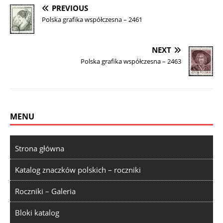
PREVIOUS
Polska grafika współczesna – 2461
NEXT
Polska grafika współczesna – 2463
MENU
Strona główna
Katalog znaczków polskich – roczniki
Roczniki – Galeria
Bloki katalog