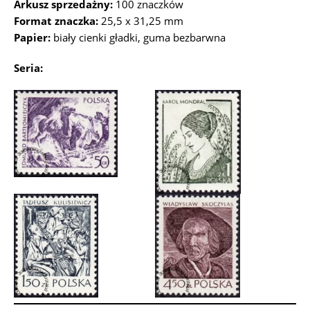
Arkusz sprzedażny:
100 znaczków
Format znaczka:
25,5 x 31,25 mm
Papier:
biały cienki gładki, guma bezbarwna
Seria: