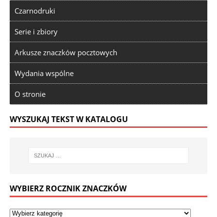
Czarnodruki
Serie i zbiory
Arkusze znaczków pocztowych
Wydania wspólne
O stronie
WYSZUKAJ TEKST W KATALOGU
WYBIERZ ROCZNIK ZNACZKÓW