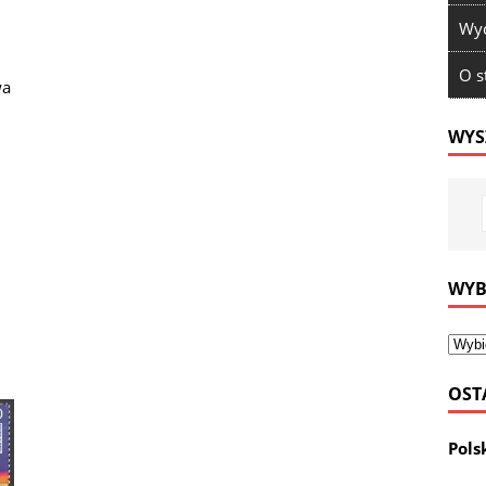
Wyd
O s
wa
WYS
WYB
OST
Pols