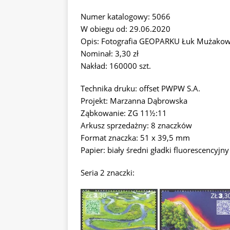
Numer katalogowy: 5066
W obiegu od: 29.06.2020
Opis: Fotografia GEOPARKU Łuk Mużako
Nominał: 3,30 zł
Nakład: 160000 szt.
Technika druku: offset PWPW S.A.
Projekt: Marzanna Dąbrowska
Ząbkowanie: ZG 11½:11
Arkusz sprzedażny: 8 znaczków
Format znaczka: 51 x 39,5 mm
Papier: biały średni gładki fluorescencyjny
Seria 2 znaczki: