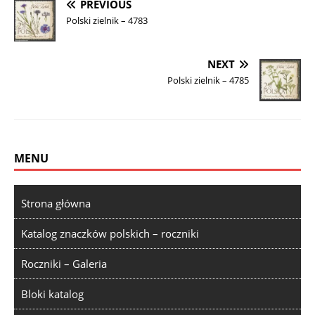
PREVIOUS
Polski zielnik – 4783
NEXT
Polski zielnik – 4785
MENU
Strona główna
Katalog znaczków polskich – roczniki
Roczniki – Galeria
Bloki katalog