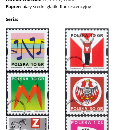
Papier:
biały średni gładki fluorescencyjny
Seria: