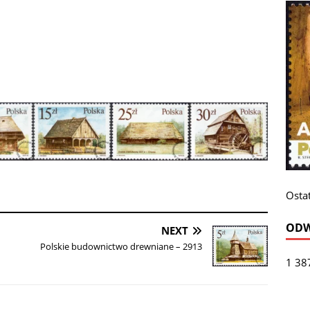
Ostat
ODW
NEXT
Polskie budownictwo drewniane – 2913
1 38