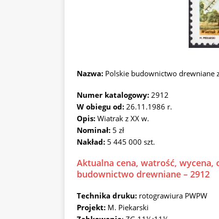
Nazwa:
Polskie budownictwo drewniane 
Numer katalogowy:
2912
W obiegu od:
26.11.1986 r.
Opis:
Wiatrak z XX w.
Nominał:
5 zł
Nakład:
5 445 000 szt.
Aktualna cena, watrość, wycena, o
budownictwo drewniane – 2912
Technika druku:
rotograwiura PWPW
Projekt:
M. Piekarski