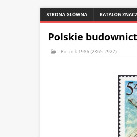
STRONA GŁÓWNA
KATALOG ZNACZ
Polskie budownic
Rocznik 1986 (2865-2927)