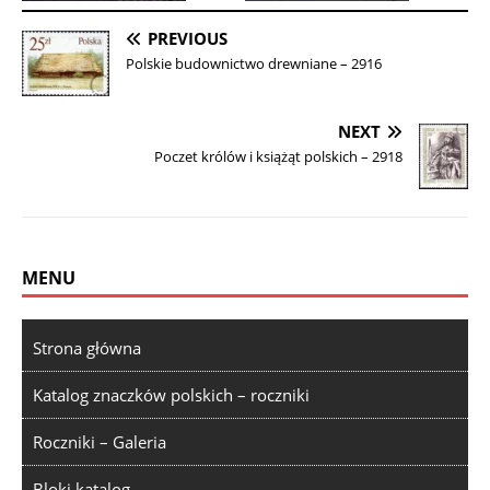
PREVIOUS
Polskie budownictwo drewniane – 2916
NEXT
Poczet królów i książąt polskich – 2918
MENU
Strona główna
Katalog znaczków polskich – roczniki
Roczniki – Galeria
Bloki katalog