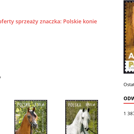
ferty sprzeaży znaczka: Polskie konie
y
Ostat
ODW
1 38