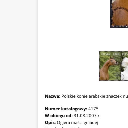
Nazwa:
Polskie konie arabskie znaczek 
Numer katalogowy:
4175
W obiegu od:
31.08.2007 r.
Opis:
Ogiera maści gniadej