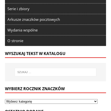
Serie i zbiory
Arkusze znaczków pocztowych
Wydania wspólne
O stronie
WYSZUKAJ TEKST W KATALOGU
WYBIERZ ROCZNIK ZNACZKÓW