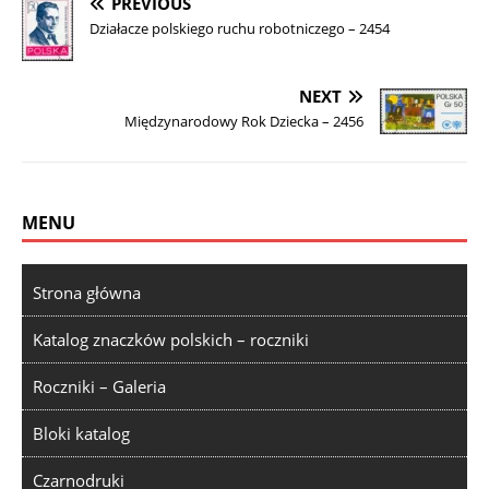
PREVIOUS
Działacze polskiego ruchu robotniczego – 2454
NEXT
Międzynarodowy Rok Dziecka – 2456
MENU
Strona główna
Katalog znaczków polskich – roczniki
Roczniki – Galeria
Bloki katalog
Czarnodruki