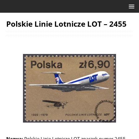
Polskie Linie Lotnicze LOT – 2455
Nazwa:
Polskie Linie Lotnicze LOT znaczek numer 2455