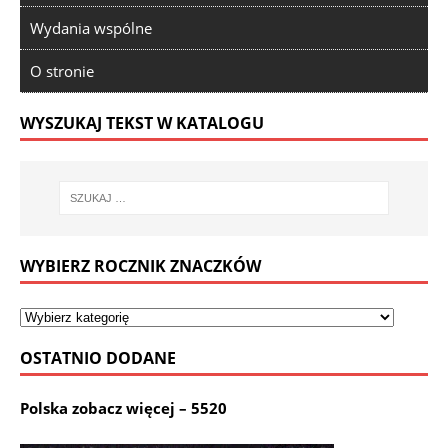
Wydania wspólne
O stronie
WYSZUKAJ TEKST W KATALOGU
WYBIERZ ROCZNIK ZNACZKÓW
OSTATNIO DODANE
Polska zobacz więcej – 5520