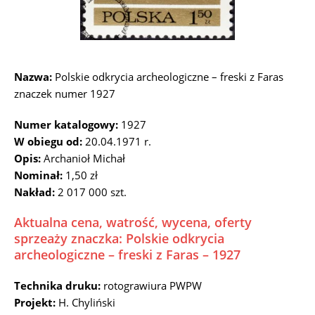
Nazwa:
Polskie odkrycia archeologiczne – freski z Faras
znaczek numer 1927
Numer katalogowy:
1927
W obiegu od:
20.04.1971 r.
Opis:
Archanioł Michał
Nominał:
1,50 zł
Nakład:
2 017 000 szt.
Aktualna cena, watrość, wycena, oferty
sprzeaży znaczka: Polskie odkrycia
archeologiczne – freski z Faras – 1927
Technika druku:
rotograwiura PWPW
Projekt:
H. Chyliński