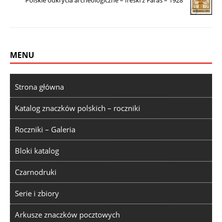
Polskie odkrycia archeologiczne – freski z Faras – 1928
MENU
Strona główna
Katalog znaczków polskich – roczniki
Roczniki – Galeria
Bloki katalog
Czarnodruki
Serie i zbiory
Arkusze znaczków pocztowych