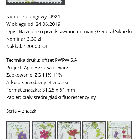
Numer katalogowy: 4981
W obiegu od: 24.06.2019
Opis: Na znaczku przedstawiono odmianę Generał Sikorski
Nominał: 3,30 zł
Nakład: 120000 szt.
Technika druku: offset PWPW S.A.
Projekt: Agnieszka Sancewicz
Ząbkowanie: ZG 11½:11¾
Arkusz sprzedażny: 4 znaczki
Format znaczka: 31,25 x 51 mm
Papier: biały średni gładki fluorescencyjny
Seria 4 znaczki: