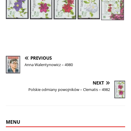
PREVIOUS
Anna Walentynowicz – 4980
NEXT
Polskie odmiany powojników – Clematis – 4982
MENU