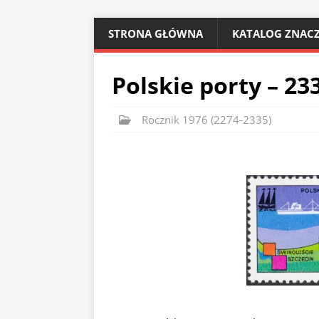
STRONA GŁÓWNA
KATALOG ZNACZ
Polskie porty – 23
Rocznik 1976 (2274-2335)