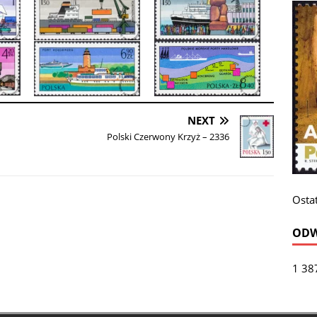
NEXT
Polski Czerwony Krzyż – 2336
Ostat
ODW
1 38