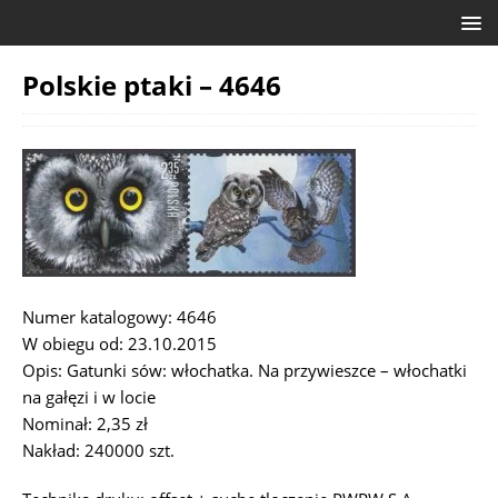
Polskie ptaki – 4646
Numer katalogowy: 4646
W obiegu od: 23.10.2015
Opis: Gatunki sów: włochatka. Na przywieszce – włochatki
na gałęzi i w locie
Nominał: 2,35 zł
Nakład: 240000 szt.