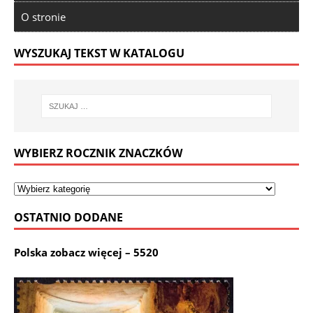
O stronie
WYSZUKAJ TEKST W KATALOGU
WYBIERZ ROCZNIK ZNACZKÓW
OSTATNIO DODANE
Polska zobacz więcej – 5520