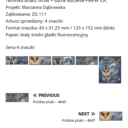
Technika druku: offset + suche tłoczenie PWPW S.A.
Projekt: Marzanna Dąbrowska
Ząbkowanie: ZG 111
Arkusz sprzedażny: 4 znaczki
Format znaczka: 43 x 31,25 mm / 125 x 152 mm (blok)
Papier: biały średni gładki fluorescencyjny
Seria 4 znaczki
PREVIOUS
Polskie ptaki – 4645
NEXT
Polskie ptaki – 4647