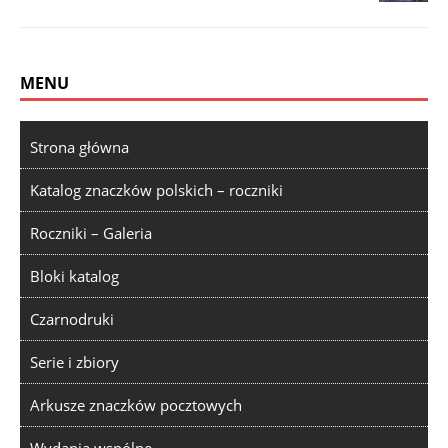
MENU
Strona główna
Katalog znaczków polskich – roczniki
Roczniki – Galeria
Bloki katalog
Czarnodruki
Serie i zbiory
Arkusze znaczków pocztowych
Wydania wspólne