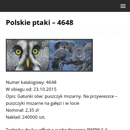
Polskie ptaki – 4648
Numer katalogowy: 4648
W obiegu od: 23.10.2015
Opis: Gatunki sów: puszczyk mszarny. Na przywieszce –
puszczyki mszarne na gałęzi i w locie
Nominał: 2,35 zł
Nakład: 240000 szt.
Technika druku: offset + suche tłoczenie PWPW S.A.