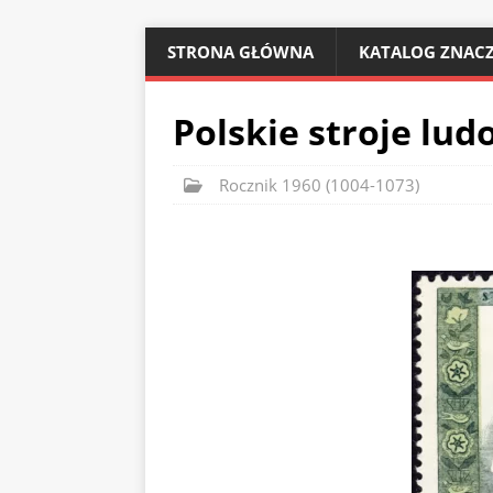
STRONA GŁÓWNA
KATALOG ZNACZ
Polskie stroje lud
Rocznik 1960 (1004-1073)