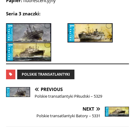
Papier:
fluorescencyjny
Seria 3 znaczki:
POLSKIE TRANSATLANTYKI
PREVIOUS
Polskie transatlantyki Piłsudski – 5329
NEXT
Polskie transatlantyki Batory – 5331