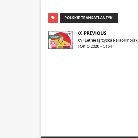
POLSKIE TRANSATLANTYKI
PREVIOUS
XVI Letnie Igrzyska Paraolimpijsk
TOKIO 2020 – 5164