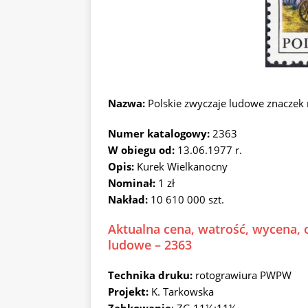
Nazwa:
Polskie zwyczaje ludowe znaczek
Numer katalogowy:
2363
W obiegu od:
13.06.1977 r.
Opis:
Kurek Wielkanocny
Nominał:
1 zł
Nakład:
10 610 000 szt.
Aktualna cena, watrość, wycena, 
ludowe – 2363
Technika druku:
rotograwiura PWPW
Projekt:
K. Tarkowska