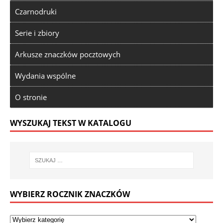
Czarnodruki
Serie i zbiory
Arkusze znaczków pocztowych
Wydania wspólne
O stronie
WYSZUKAJ TEKST W KATALOGU
WYBIERZ ROCZNIK ZNACZKÓW