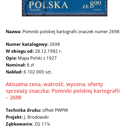
Nazwa:
Pomniki polskiej kartografii znaczek numer 2698
Numer katalogowy:
2698
W obiegu od:
28.12.1982 r.
Opis:
Mapa Polski z 1927
Nominał:
8 zł
Nakład:
6 102 000 szt.
Aktualna cena, watrość, wycena, oferty
sprzeaży znaczka: Pomniki polskiej kartografii
– 2698
Technika druku:
offset PWPW
Projekt:
J. Brodowski
Ząbkowanie
: ZG 11¼