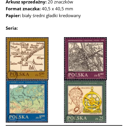
Arkusz sprzedażny:
20 znaczków
Format znaczka:
40,5 x 40,5 mm
Papier:
biały średni gładki kredowany
Seria: