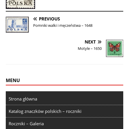
PREVIOUS
Pomniki walki i męczeństwa – 1648
NEXT
Motyle – 1650
MENU
Strona główna
Katalog znaczków polskich – roczniki
Roczniki – Galeria