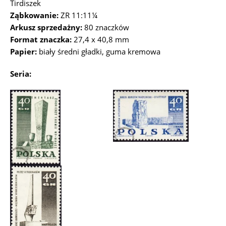
Tirdiszek
Ząbkowanie:
ZR 11:11¼
Arkusz sprzedażny:
80 znaczków
Format znaczka:
27,4 x 40,8 mm
Papier:
biały średni gładki, guma kremowa
Seria: