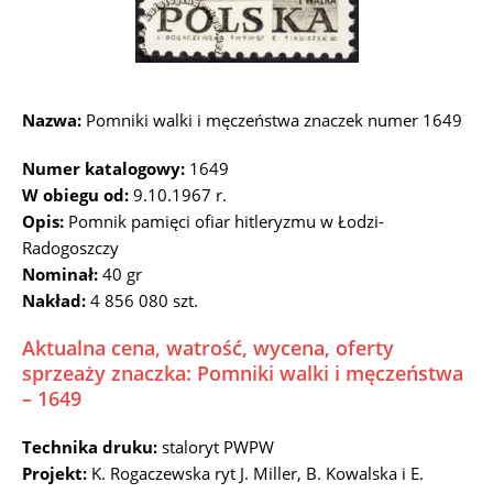
Nazwa:
Pomniki walki i męczeństwa znaczek numer 1649
Numer katalogowy:
1649
W obiegu od:
9.10.1967 r.
Opis:
Pomnik pamięci ofiar hitleryzmu w Łodzi-
Radogoszczy
Nominał:
40 gr
Nakład:
4 856 080 szt.
Aktualna cena, watrość, wycena, oferty
sprzeaży znaczka: Pomniki walki i męczeństwa
– 1649
Technika druku:
staloryt PWPW
Projekt:
K. Rogaczewska ryt J. Miller, B. Kowalska i E.