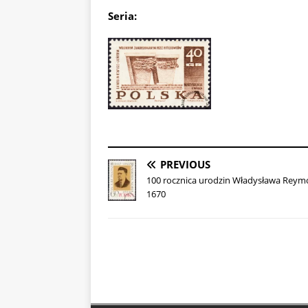
Seria:
PREVIOUS
100 rocznica urodzin Władysława Reym
1670