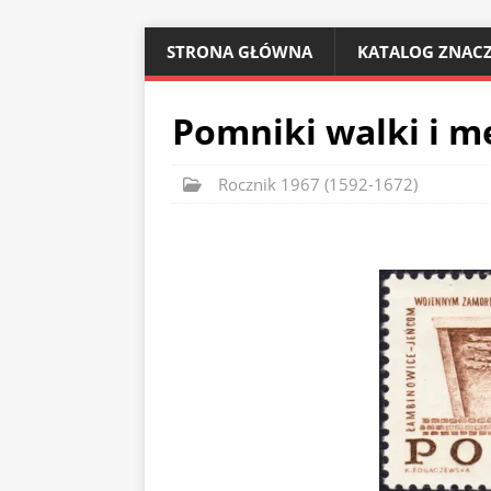
STRONA GŁÓWNA
KATALOG ZNACZ
Pomniki walki i m
Rocznik 1967 (1592-1672)