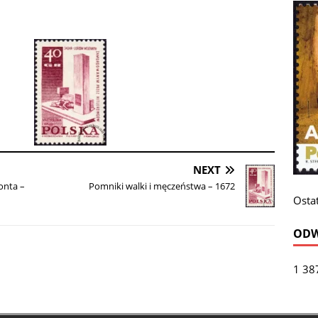
NEXT
onta –
Pomniki walki i męczeństwa – 1672
Ostat
ODW
1 38