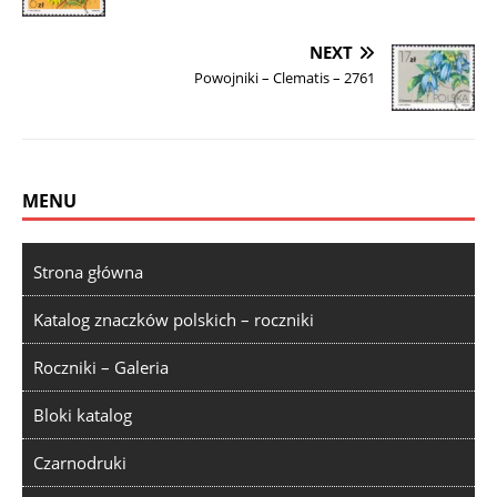
NEXT
Powojniki – Clematis – 2761
MENU
Strona główna
Katalog znaczków polskich – roczniki
Roczniki – Galeria
Bloki katalog
Czarnodruki