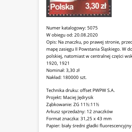
Numer katalogowy: 5075
W obiegu od: 20.08.2020
Opis: Na znaczku, po prawej stronie, prze
mapę zasięgu II Powstania Śląskiego. W do
polskiej, natomiast w centralnej części 
1920, 1921
Nominał: 3,30 zł
Nakład: 180000 szt.
Technika druku: offset PWPW S.A.
Projekt: Maciej Jędrysik
Ząbkowanie: ZG 11½:11½
Arkusz sprzedażny: 12 znaczków
Format znaczka: 31,25 x 43 mm
Papier: biały średni gładki fluorescencyjny