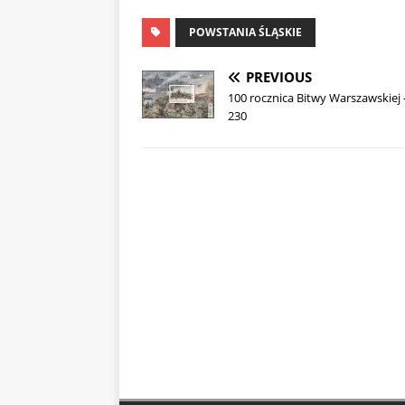
POWSTANIA ŚLĄSKIE
PREVIOUS
100 rocznica Bitwy Warszawskiej 
230