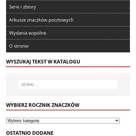
Serie i zbiory
Arkusze znaczków pocztowych
Wydania wspólne
O stronie
WYSZUKAJ TEKST W KATALOGU
WYBIERZ ROCZNIK ZNACZKÓW
OSTATNIO DODANE