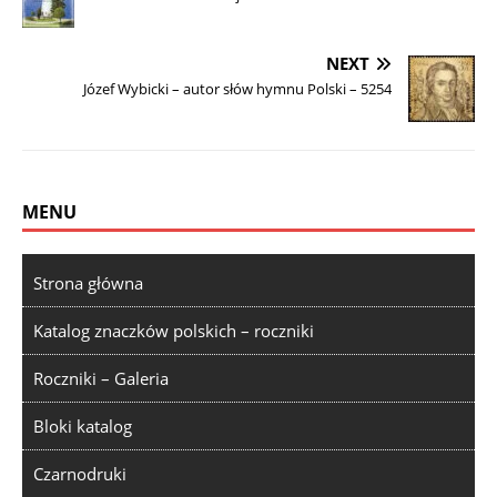
NEXT
Józef Wybicki – autor słów hymnu Polski – 5254
MENU
Strona główna
Katalog znaczków polskich – roczniki
Roczniki – Galeria
Bloki katalog
Czarnodruki