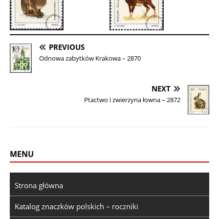
PREVIOUS
Odnowa zabytków Krakowa – 2870
NEXT
Ptactwo i zwierzyna łowna – 2872
MENU
Strona główna
Katalog znaczków polskich – roczniki