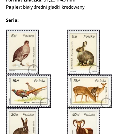
Papier:
biały średni gładki kredowany
Seria: