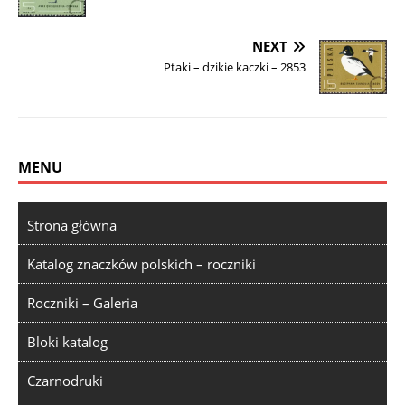
NEXT
Ptaki – dzikie kaczki – 2853
MENU
Strona główna
Katalog znaczków polskich – roczniki
Roczniki – Galeria
Bloki katalog
Czarnodruki