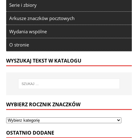
Serie i zbiory
Arkusze znaczków pocztowych
Wydania wspólne
O stronie
WYSZUKAJ TEKST W KATALOGU
WYBIERZ ROCZNIK ZNACZKÓW
OSTATNIO DODANE