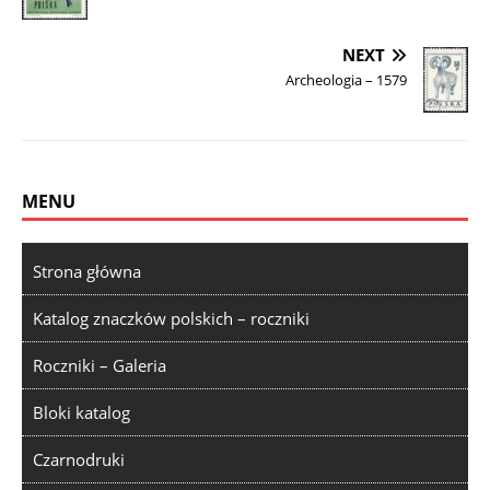
NEXT
Archeologia – 1579
MENU
Strona główna
Katalog znaczków polskich – roczniki
Roczniki – Galeria
Bloki katalog
Czarnodruki