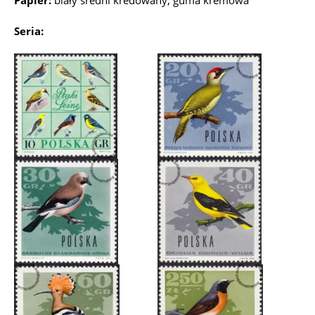
Papier:
biały średni kredowany, guma kremowa
Seria: