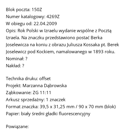
Blok poczta: 150Z
Numer katalogowy: 4269Z
W obiegu od: 22.04.2009
Opis: Rok Polski w Izraelu wydanie wspólne z Pocztą
Izraela. Na znaczku przedstawiono postać Berka
Joselewicza na koniu z obrazu Juliusza Kossaka pt. Berek
Joselewicz pod Kockiem, namalowanego w 1893 roku.
Nominał: ?
Nakład: ?
Technika druku: offset
Projekt: Marzanna Dąbrowska
Ząbkowanie: ZG 11:11
Arkusz sprzedażny: 1 znaczek
Format znaczka: 39,5 x 31,25 mm / 90 x 70 mm (blok)
Papier: biały średni gładki fluorescencyjny
Powiązane: