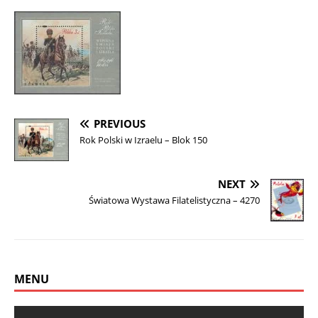
PREVIOUS
Rok Polski w Izraelu – Blok 150
NEXT
Światowa Wystawa Filatelistyczna – 4270
MENU