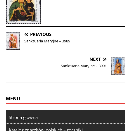
PREVIOUS
Sanktuaria Maryjne – 3989
NEXT
Sanktuaria Maryjne – 3991
MENU
Strona główna
Katalog znaczków polskich – roczniki