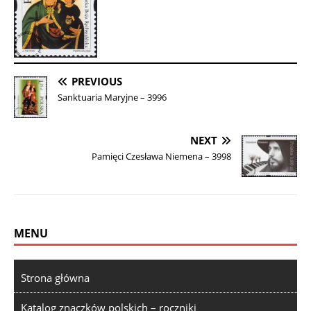
PREVIOUS
Sanktuaria Maryjne – 3996
NEXT
Pamięci Czesława Niemena – 3998
MENU
Strona główna
Katalog znaczków polskich – roczniki