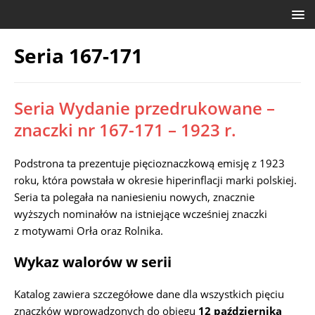
Seria 167-171
Seria Wydanie przedrukowane –
znaczki nr 167-171 – 1923 r.
Podstrona ta prezentuje pięcioznaczkową emisję z 1923
roku, która powstała w okresie hiperinflacji marki polskiej.
Seria ta polegała na naniesieniu nowych, znacznie
wyższych nominałów na istniejące wcześniej znaczki
z motywami Orła oraz Rolnika.
Wykaz walorów w serii
Katalog zawiera szczegółowe dane dla wszystkich pięciu
znaczków wprowadzonych do obiegu
12 października