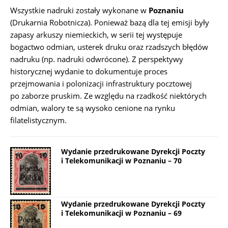
Wszystkie nadruki zostały wykonane w
Poznaniu
(Drukarnia Robotnicza). Ponieważ bazą dla tej emisji były
zapasy arkuszy niemieckich, w serii tej występuje
bogactwo odmian, usterek druku oraz rzadszych błędów
nadruku (np. nadruki odwrócone). Z perspektywy
historycznej wydanie to dokumentuje proces
przejmowania i polonizacji infrastruktury pocztowej
po zaborze pruskim. Ze względu na rzadkość niektórych
odmian, walory te są wysoko cenione na rynku
filatelistycznym.
Wydanie przedrukowane Dyrekcji Poczty
i Telekomunikacji w Poznaniu – 70
Wydanie przedrukowane Dyrekcji Poczty
i Telekomunikacji w Poznaniu – 69