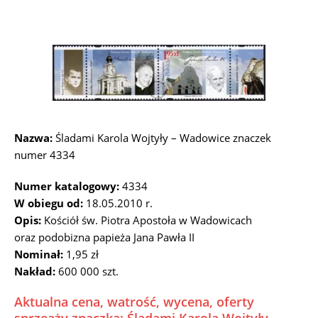
Nazwa:
Śladami Karola Wojtyły – Wadowice znaczek
numer 4334
Numer katalogowy:
4334
W obiegu od:
18.05.2010 r.
Opis:
Kościół św. Piotra Apostoła w Wadowicach
oraz podobizna papieża Jana Pawła II
Nominał:
1,95 zł
Nakład:
600 000 szt.
Aktualna cena, watrość, wycena, oferty