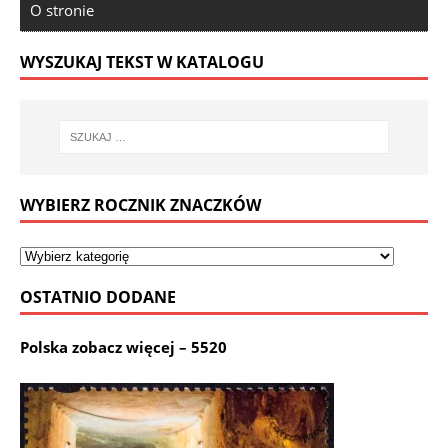
O stronie
WYSZUKAJ TEKST W KATALOGU
WYBIERZ ROCZNIK ZNACZKÓW
OSTATNIO DODANE
Polska zobacz więcej – 5520