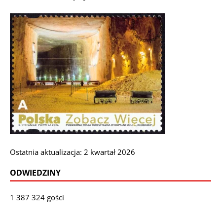
Ostatnia aktualizacja: 2 kwartał 2026
ODWIEDZINY
1 387 324 gości