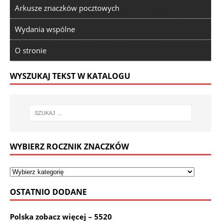
Arkusze znaczków pocztowych
Wydania wspólne
O stronie
WYSZUKAJ TEKST W KATALOGU
WYBIERZ ROCZNIK ZNACZKÓW
OSTATNIO DODANE
Polska zobacz więcej – 5520