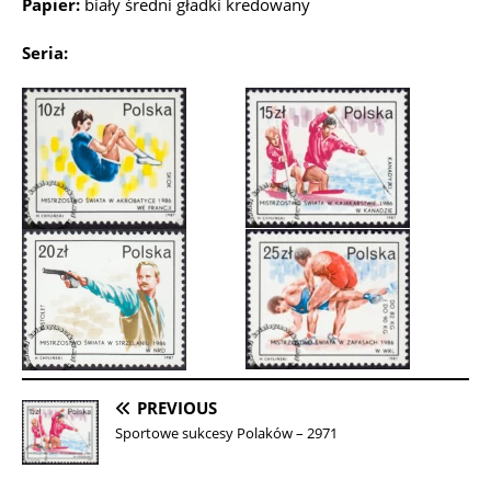
Papier:
biały średni gładki kredowany
Seria:
PREVIOUS
Sportowe sukcesy Polaków – 2971