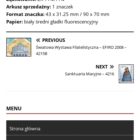
Arkusz sprzedażny:
1 znaczek
Format znaczka:
43 x 31.25 mm / 90 x 70 mm
Papier:
biały średni gładki fluorescencyjny
PREVIOUS
Światowa Wystawa Filatelistyczna – EFIRO 2008 –
4215B
NEXT
Sanktuaria Maryjne – 4216
MENU
Strona główna