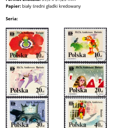
Papier:
biały średni gładki kredowany
Seria: