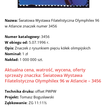
Nazwa:
Światowa Wystawa Filatelistyczna Olymphilex 96
w Atlancie znaczek numer 3456
Numer katalogowy:
3456
W obiegu od:
5.07.1996 r.
Opis:
Znaczek z rysunkiem pięciu kółek olimpijskich
Nominał:
1 zł
Nakład:
1 000 000 szt.
Aktualna cena, watrość, wycena, oferty
sprzeaży znaczka: Światowa Wystawa
Filatelistyczna Olymphilex 96 w Atlancie – 3456
Technika druku:
offset PWPW
Projekt:
Tomasz Bogusławski
Ząbkowanie
: ZG 11:11½