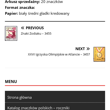
Arkusz sprzedażny:
20 znaczków
Format znaczka:
Papier:
biały średni gładki kredowany
PREVIOUS
Znaki Zodiaku – 3455
NEXT
XXVI Igrzyska Olimpijskie w Atlancie – 3457
MENU
Strona główna
Katalog znaczków polskich – roczniki