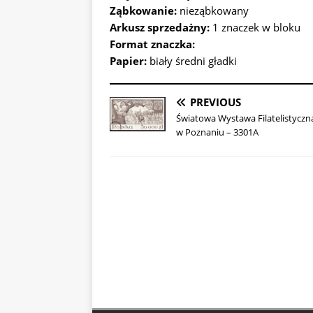
Ząbkowanie:
nieząbkowany
Arkusz sprzedażny:
1 znaczek w bloku
Format znaczka:
Papier:
biały średni gładki
PREVIOUS
Światowa Wystawa Filatelistyczn
w Poznaniu – 3301A