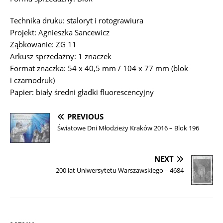
Technika druku: staloryt i rotograwiura
Projekt: Agnieszka Sancewicz
Ząbkowanie: ZG 11
Arkusz sprzedażny: 1 znaczek
Format znaczka: 54 x 40,5 mm / 104 x 77 mm (blok
i czarnodruk)
Papier: biały średni gładki fluorescencyjny
PREVIOUS
Światowe Dni Młodzieży Kraków 2016 – Blok 196
NEXT
200 lat Uniwersytetu Warszawskiego – 4684