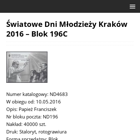
Światowe Dni Młodzieży Kraków
2016 – Blok 196C
Numer katalogowy: ND4683
W obiegu od: 10.05.2016
Opis: Papież Franciszek
Nr bloku poczta: ND196
Nakład: 40000 szt.
Druk: Staloryt, rotograwiura
Forma sprzedażny: Blok