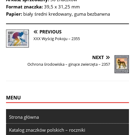
Format znaczka:
39,5 x 31,25 mm
Papier:
biały średni kredowany, guma bezbarwna
PREVIOUS
XXX Wyścig Pokoju – 2355
NEXT
Ochrona środowiska – ginące zwierzęta – 2357
MENU
Strona główna
Katalog znaczków polskich – roczniki