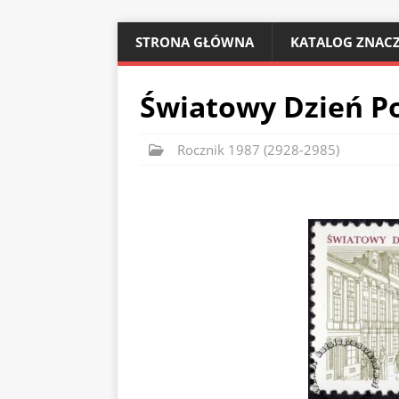
STRONA GŁÓWNA
KATALOG ZNACZ
Światowy Dzień Po
Rocznik 1987 (2928-2985)