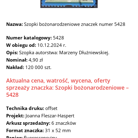
Nazwa:
Szopki bożonarodzeniowe znaczek numer 5428
Numer katalogowy:
5428
W obiegu od:
10.12.2024 r.
Opis:
Szopka autorstwa: Marzeny Dłużniewskiej.
Nominał:
4,90 zł
Nakład:
120 000 szt.
Aktualna cena, watrość, wycena, oferty
sprzeaży znaczka: Szopki bożonarodzeniowe –
5428
Technika druku:
offset
Projekt:
Joanna Fleszar-Haspert
Arkusz sprzedażny:
6 znaczków
Format znaczka:
31 x 52 mm
Papier:
fluorescencyjny