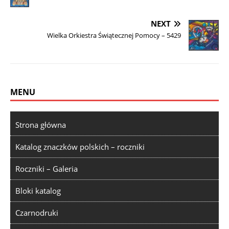
NEXT
Wielka Orkiestra Świątecznej Pomocy – 5429
MENU
Strona główna
Katalog znaczków polskich – roczniki
Roczniki – Galeria
Bloki katalog
Czarnodruki