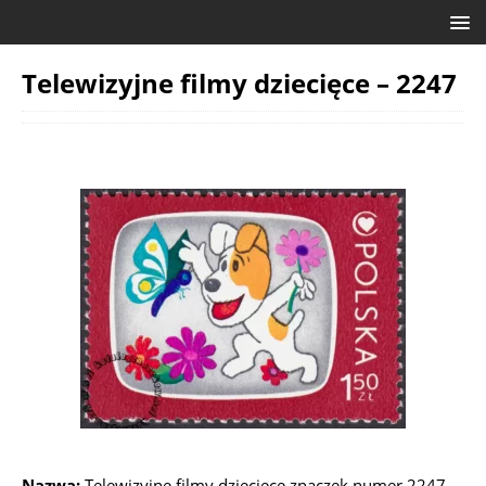
Telewizyjne filmy dziecięce – 2247
Nazwa:
Telewizyjne filmy dziecięce znaczek numer 2247