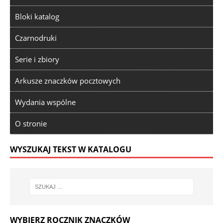
Bloki katalog
Czarnodruki
Serie i zbiory
Arkusze znaczków pocztowych
Wydania wspólne
O stronie
WYSZUKAJ TEKST W KATALOGU
WYBIERZ ROCZNIK ZNACZKÓW