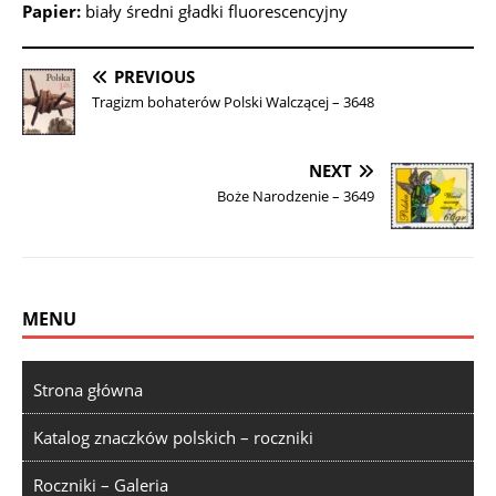
Papier:
biały średni gładki fluorescencyjny
PREVIOUS
Tragizm bohaterów Polski Walczącej – 3648
NEXT
Boże Narodzenie – 3649
MENU
Strona główna
Katalog znaczków polskich – roczniki
Roczniki – Galeria