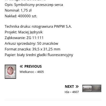
Opis: Symboliczny przeszczep serca
Nominał: 1,75 zł
Nakład: 400000 szt.
Technika druku: rotograwiura PWPW S.A.
Projekt: Maciej Jędrysik
Ząbkowanie: ZG 11:111
Arkusz sprzedażny: 50 znaczków
Format znaczka: 39,5 x 31,25 mm
Papier: biały średni gładki fluorescencyjny
PREVIOUS
Wielkanoc – 4605
NEXT
Ida – 4607