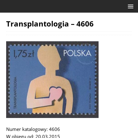
Transplantologia – 4606
Numer katalogowy: 4606
W obiegu od: 20.03.2015