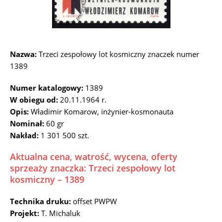
Nazwa:
Trzeci zespołowy lot kosmiczny znaczek numer
1389
Numer katalogowy:
1389
W obiegu od:
20.11.1964 r.
Opis:
Władimir Komarow, inżynier-kosmonauta
Nominał:
60 gr
Nakład:
1 301 500 szt.
Aktualna cena, watrość, wycena, oferty
sprzeaży znaczka: Trzeci zespołowy lot
kosmiczny – 1389
Technika druku:
offset PWPW
Projekt:
T. Michaluk