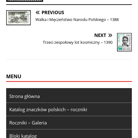
PREVIOUS
Walka i Męczeństwo Narodu Polskiego – 1388
NEXT
Trzeci zespołowy lot kosmiczny – 1390
MENU
Strona główna
Katalog znaczków polskich – roczniki
Roczniki – Galeria
Bloki katalog