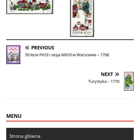
PREVIOUS
50 lecie PKOl i sesja MKOl w Warszawie – 1768
NEXT
Turystyka – 1770
MENU
Strona główna