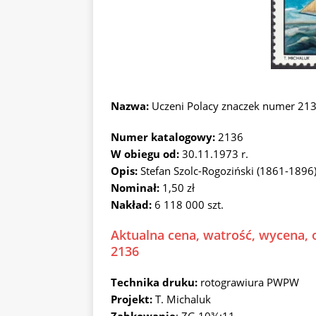
Nazwa:
Uczeni Polacy znaczek numer 21
Numer katalogowy:
2136
W obiegu od:
30.11.1973 r.
Opis:
Stefan Szolc-Rogoziński (1861-1896)
Nominał:
1,50 zł
Nakład:
6 118 000 szt.
Aktualna cena, watrość, wycena, o
2136
Technika druku:
rotograwiura PWPW
Projekt:
T. Michaluk