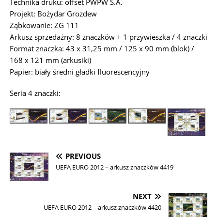
Technika druku: offset PWPW S.A.
Projekt: Bożydar Grozdew
Ząbkowanie: ZG 111
Arkusz sprzedażny: 8 znaczków + 1 przywieszka / 4 znaczki
Format znaczka: 43 x 31,25 mm / 125 x 90 mm (blok) /
168 x 121 mm (arkusiki)
Papier: biały średni gładki fluorescencyjny
Seria 4 znaczki:
PREVIOUS
UEFA EURO 2012 – arkusz znaczków 4419
NEXT
UEFA EURO 2012 – arkusz znaczków 4420