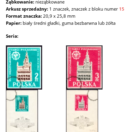
Ząbkowanie:
nieząbkowane
Arkusz sprzedażny:
1 znaczek, znaczek z bloku numer
15
Format znaczka:
20,9 x 25,8 mm
Papier:
biały średni gładki, guma bezbarwna lub żółta
Seria: