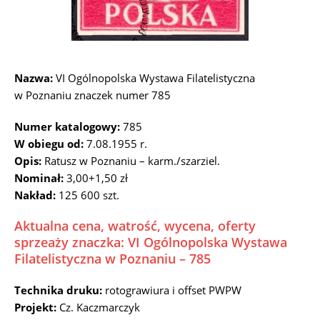
Nazwa:
VI Ogólnopolska Wystawa Filatelistyczna
w Poznaniu znaczek numer 785
Numer katalogowy:
785
W obiegu od:
7.08.1955 r.
Opis:
Ratusz w Poznaniu – karm./szarziel.
Nominał:
3,00+1,50 zł
Nakład:
125 600 szt.
Aktualna cena, watrość, wycena, oferty
sprzeaży znaczka: VI Ogólnopolska Wystawa
Filatelistyczna w Poznaniu – 785
Technika druku:
rotograwiura i offset PWPW
Projekt:
Cz. Kaczmarczyk